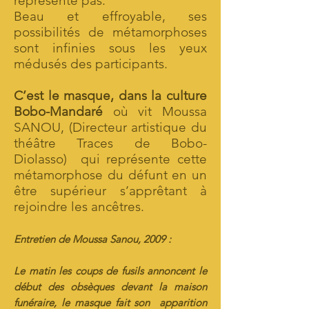
représente pas.
Beau et effroyable, ses
possibilités de métamorphoses
sont infinies sous les yeux
médusés des participants.
C’est le masque, dans la culture
Bobo-Mandaré
où vit Moussa
SANOU, (Directeur artistique du
théâtre Traces de Bobo-
Diolasso) qui représente cette
métamorphose du défunt en un
être supérieur s’apprêtant à
rejoindre les ancêtres.
Entretien de
Moussa Sanou, 2009 :
Le matin les coups de fusils annoncent le
début des obsèques devant la maison
funéraire, le masque fait son apparition