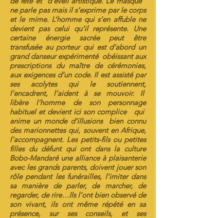
de fête et d’éveil artistique. Le masque
ne parle pas mais il s’exprime par le corps
et le mime. L’homme qui s’en affuble ne
devient pas celui qu’il représente. Une
certaine énergie sacrée peut être
transfusée au porteur qui est d’abord un
grand danseur expérimenté obéissant aux
prescriptions du maître de cérémonies,
aux exigences d’un code. Il est assisté par
ses acolytes qui le soutiennent,
l’encadrent, l’aident à se mouvoir. Il
libère l’homme de son personnage
habituel et devient ici son complice qui
anime un monde d’illusions bien connu
des marionnettes qui, souvent en Afrique,
l’accompagnent. Les petits-fils ou petites
filles du défunt qui ont dans la culture
Bobo-Mandaré une alliance à plaisanterie
avec les grands parents, doivent jouer son
rôle pendant les funérailles, l’imiter dans
sa manière de parler, de marcher, de
regarder, de rire…Ils l’ont bien observé de
son vivant, ils ont même répété en sa
présence, sur ses conseils, et ses