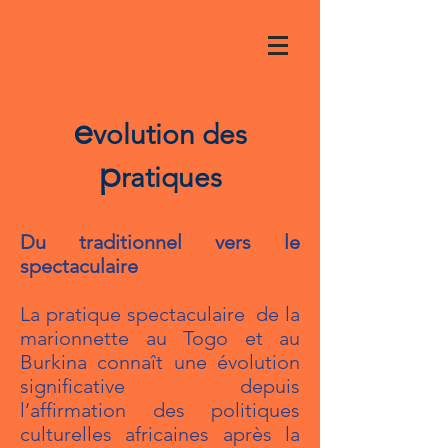
e
volution des
p
ratiques
Du traditionnel vers le
spectaculaire
La pratique spectaculaire de la
marionnette au Togo et au
Burkina connaît une évolution
significative depuis
l’affirmation des politiques
culturelles africaines après la